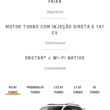
FAIXA
Segurança
MOTOR TURBO COM INJEÇÃO DIRETA E 141
CV
Performance
ONSTAR® + WI-FI NATIVO
Conectividade
RS AT
PREMIER AT
LTZ AT
LT AT
AT
TURBO
TURBO
TURBO
TURBO
TURBO