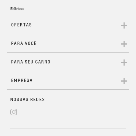
Carregador de celular sem fio
Solicitar Contato