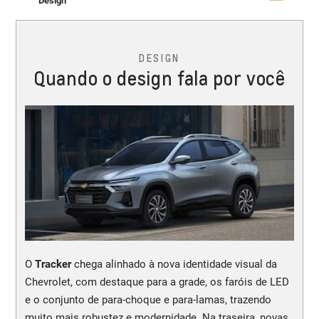
Design
DESIGN
Quando o design fala por você
O
Tracker
chega alinhado à nova identidade visual da
Chevrolet, com destaque para a grade, os faróis de LED
e o conjunto de para-choque e para-lamas, trazendo
muito mais robustez e modernidade. Na traseira, novas