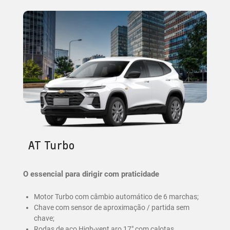
AT Turbo
O essencial para dirigir com praticidade
Motor Turbo com câmbio automático de 6 marchas;
Chave com sensor de aproximação / partida sem
chave;
Rodas de aço High-vent aro 17" com calotas