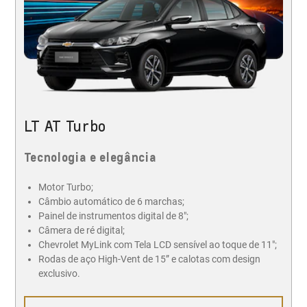
LT AT Turbo
Tecnologia e elegância
Motor Turbo;
Câmbio automático de 6 marchas;
Painel de instrumentos digital de 8";
Câmera de ré digital;
Chevrolet MyLink com Tela LCD sensível ao toque de 11";
Rodas de aço High-Vent de 15” e calotas com design
exclusivo.