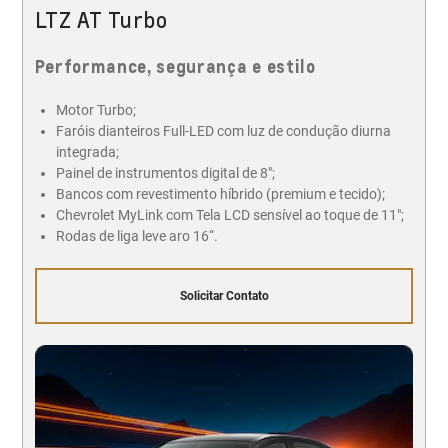
LTZ AT Turbo
Performance, segurança e estilo
Motor Turbo;
Faróis dianteiros Full-LED com luz de condução diurna
integrada;
Painel de instrumentos digital de 8";
Bancos com revestimento híbrido (premium e tecido);
Chevrolet MyLink com Tela LCD sensível ao toque de 11";
Rodas de liga leve aro 16“.
Solicitar Contato