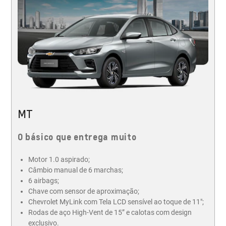
MT
O básico que entrega muito
Motor 1.0 aspirado​;
Câmbio manual de 6 marchas;
6 airbags;
Chave com sensor de aproximação;
Chevrolet MyLink com Tela LCD sensível ao toque de 11";
Rodas de aço High-Vent de 15” e calotas com design
exclusivo.