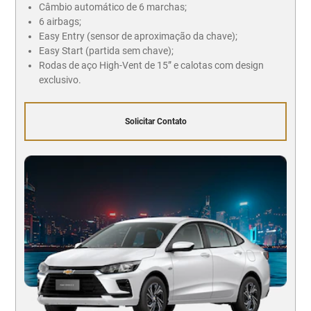
Câmbio automático de 6 marchas;
6 airbags;
Easy Entry (sensor de aproximação da chave);
Easy Start (partida sem chave);
Rodas de aço High-Vent de 15” e calotas com design
exclusivo.
Solicitar Contato