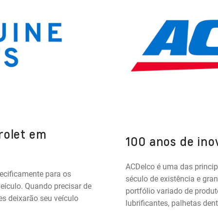
rolet em
100 anos de in
ACDelco é uma das princi
ecificamente para os
século de existência e gran
eículo. Quando precisar de
portfólio variado de produto
es deixarão seu veículo
lubrificantes, palhetas dent