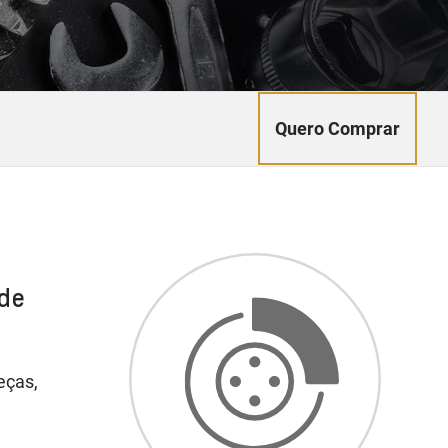
Quero Comprar
 de
eças,